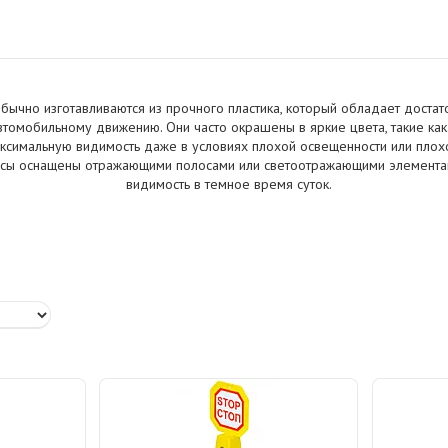
ычно изготавливаются из прочного пластика, который обладает достат
втомобильному движению. Они часто окрашены в яркие цвета, такие ка
ксимальную видимость даже в условиях плохой освещенности или плохо
сы оснащены отражающими полосами или светоотражающими элементам
видимость в темное время суток.