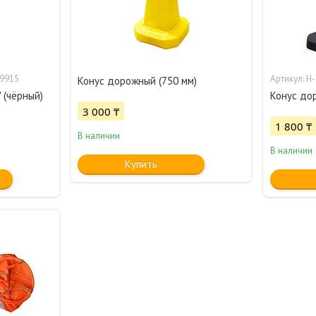
49915
Н-
Конус дорожный (750 мм)
 (чёрный)
Конус до
3 000 ₸
1 800 ₸
В наличии
В наличии
Купить