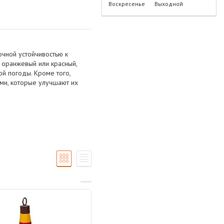
Воскресенье
Выходной
очной устойчивостью к
к оранжевый или красный,
й погоды. Кроме того,
и, которые улучшают их