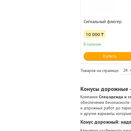
Сигнальный флюгер
10 000 ₸
В наличии
Купить
Конусы дорожные –
Компания
Спецодежда и с
обеспечения безопасности 
и дорожных работ до парко
и другие варианты, которые
Конус дорожный: над
Ключевая особенность на