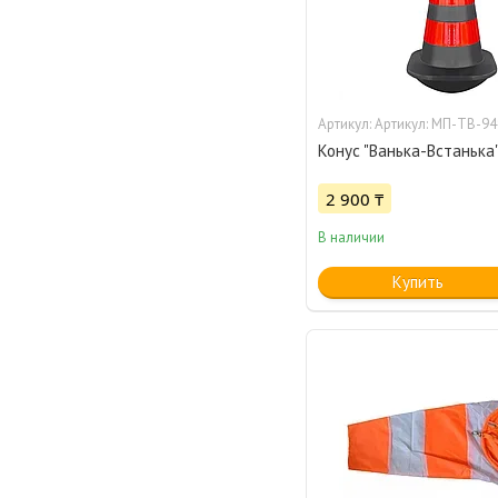
Артикул: МП-ТВ-9
Конус "Ванька-Встанька"
2 900 ₸
В наличии
Купить