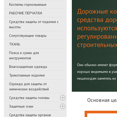
Костюмы горнолыжные
Дорожные кон
РАБОЧИЕ ПЕРЧАТКИ
средства дор
Средства защиты от падения с
используются
высоты
регулировани
Сопутствующие товары
строительны
ТКАНЬ
Пояса и сумки для
инструментов
Они обычно имеют форму
Влагозащитная одежда
хорошо видимыми в раз
Трикотажные изделия
пешеходам заметить их 
Одежда для защиты от
химических воздействий
Средства защиты головы
Основная це
Защитные очки
Средства защиты органов