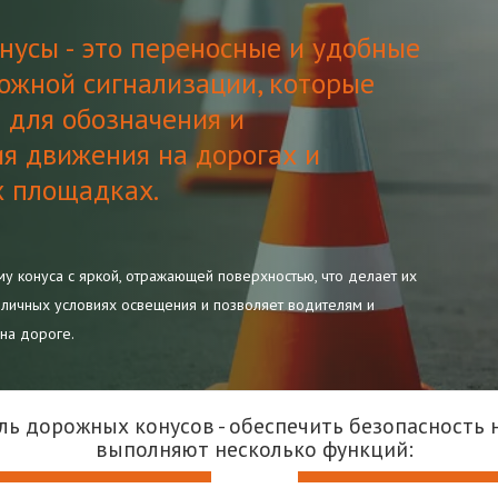
усы - это переносные и удобные
ожной сигнализации, которые
 для обозначения и
я движения на дорогах и
х площадках.
 конуса с яркой, отражающей поверхностью, что делает их
личных условиях освещения и позволяет водителям и
на дороге.
ль дорожных конусов - обеспечить безопасность н
выполняют несколько функций: