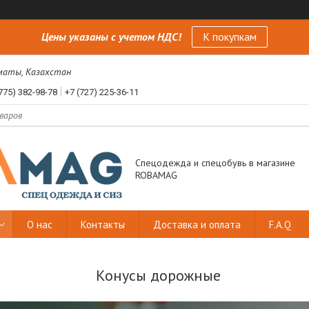
Цены указаны с учетом НДС!
К покупкам
лматы, Казахстан
775) 382-98-78
+7 (727) 225-36-11
Спецодежда и спецобувь в магазине
ROBAMAG
О нас
Контакты
Доставка и оплата
F.A.Q
Конусы дорожные