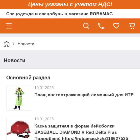
Цены указаны с учетом НДС!
Спецодежда и спецобувь в магазине ROBAMAG
Новости
Новости
Основной раздел
19.01.2025
Плащ светоотражающий лимонный для ИТР
19.01.2025
Каска защитная в форме бейсболки
BASEBALL DIAMOND V Red Delta Plus
Подробнее: https://robamag.kz/p116627535-