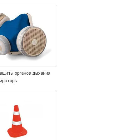
защиты органов дыхания
пираторы