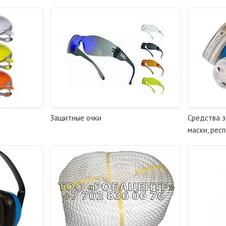
Защитные очки
Средства 
маски, рес