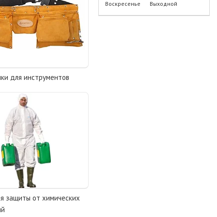
Воскресенье
Выходной
мки для инструментов
я защиты от химических
ий