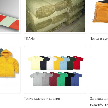
ТКАНЬ
Пояса и су
Трикотажные изделия
Одежда дл
воздейств