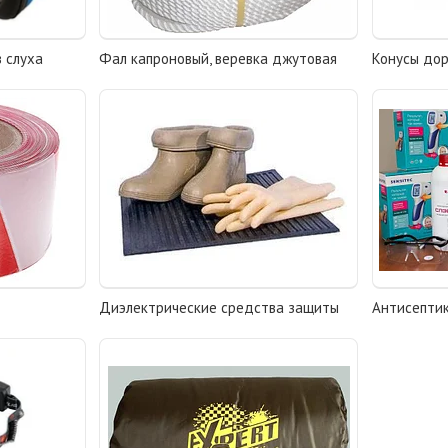
 слуха
Фал капроновый, веревка джутовая
Конусы до
Диэлектрические средства защиты
Антисепти