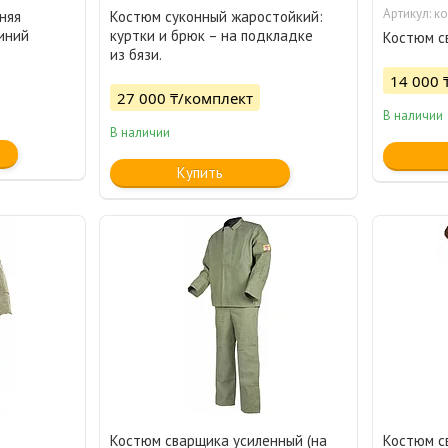
ко
няя
Костюм суконный жаростойкий:
иний
куртки и брюк – на подкладке
Костюм с
из бязи.
14 000 
27 000 ₸/комплект
В наличии
В наличии
Купить
Костюм сварщика усиленный (на
Костюм с