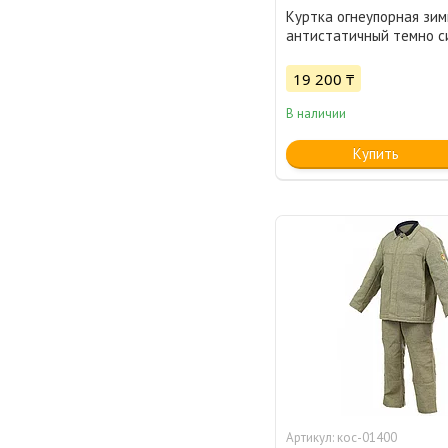
Куртка огнеупорная зим
антистатичный темно с
19 200 ₸
В наличии
Купить
кос-01400