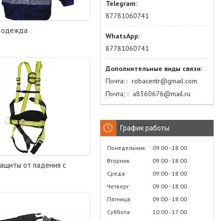
87781060741
я одежда
87781060741
Почта:
robacentr@gmail.com
Почта;
а8360676@mail.ru
График работы
Понедельник
09:00
18:00
Вторник
09:00
18:00
ащиты от падения с
Среда
09:00
18:00
Четверг
09:00
18:00
Пятница
09:00
18:00
Суббота
10:00
17:00