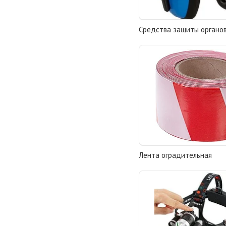
Средства защиты органов
Лента оградительная