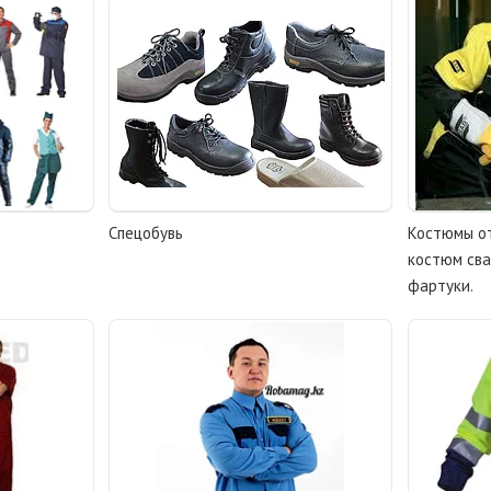
Спецобувь
Костюмы о
костюм сва
фартуки.