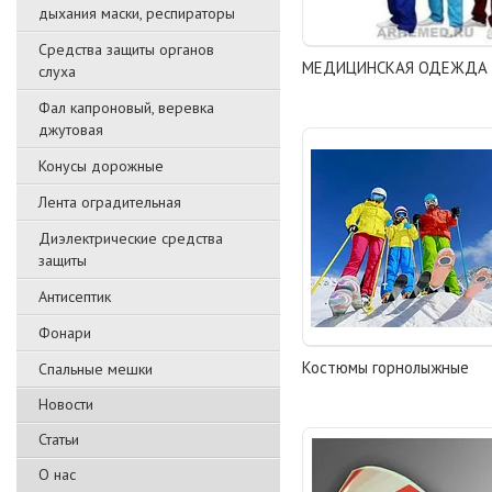
дыхания маски, респираторы
Средства защиты органов
МЕДИЦИНСКАЯ ОДЕЖДА
слуха
Фал капроновый, веревка
джутовая
Конусы дорожные
Лента оградительная
Диэлектрические средства
защиты
Антисептик
Фонари
Костюмы горнолыжные
Спальные мешки
Новости
Статьи
О нас