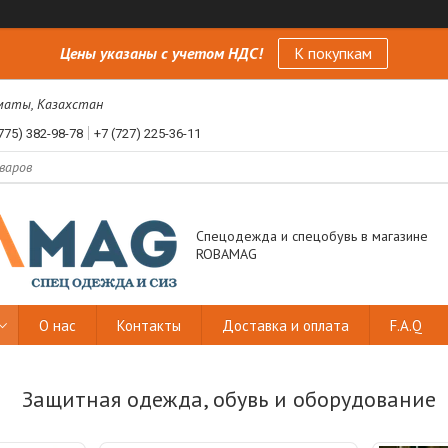
Цены указаны с учетом НДС!
К покупкам
лматы, Казахстан
775) 382-98-78
+7 (727) 225-36-11
Спецодежда и спецобувь в магазине
ROBAMAG
О нас
Контакты
Доставка и оплата
F.A.Q
Защитная одежда, обувь и оборудование