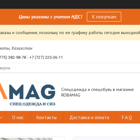
Цены указаны с учетом НДС!
К покупкам
аказы и сообщения, поскольку по ее графику работы сегодня выходной
лматы, Казахстан
775) 382-98-78
+7 (727) 225-36-11
Спецодежда и спецобувь в магазине
ROBAMAG
О нас
Контакты
Доставка и оплата
F.A.Q