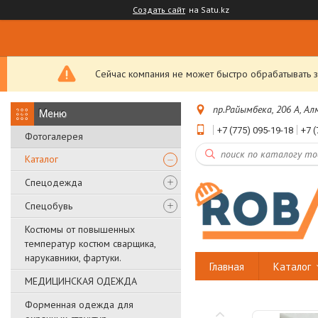
Создать сайт
на Satu.kz
Сейчас компания не может быстро обрабатывать з
пр.Райымбека, 206 А, А
+7 (775) 095-19-18
+7 (
Фотогалерея
Каталог
Спецодежда
Спецобувь
Костюмы от повышенных
температур костюм сварщика,
нарукавники, фартуки.
Главная
Каталог
МЕДИЦИНСКАЯ ОДЕЖДА
Форменная одежда для