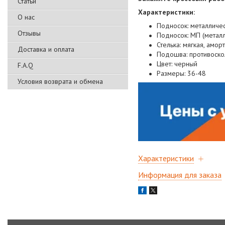
Статьи
Характеристики:
О нас
Подносок: металличе
Отзывы
Подносок: МП (металл
Стелька: мягкая, амо
Доставка и оплата
Подошва: противоско
Цвет: черный
F.A.Q
Размеры: 36-48
Условия возврата и обмена
Характеристики
Информация для заказа