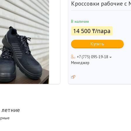
Кроссовки рабочие с 
В наличии
14 500 ₸/пара
Купить
+7 (775) 095-19-18
Менеджер
 летние
ерные