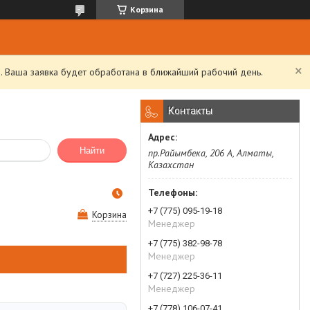
Корзина
. Ваша заявка будет обработана в ближайший рабочий день.
Контакты
Найти
пр.Райымбека, 206 А, Алматы,
Казахстан
+7 (775) 095-19-18
Корзина
Менеджер
+7 (775) 382-98-78
Менеджер
+7 (727) 225-36-11
Менеджер
+7 (778) 106-07-41