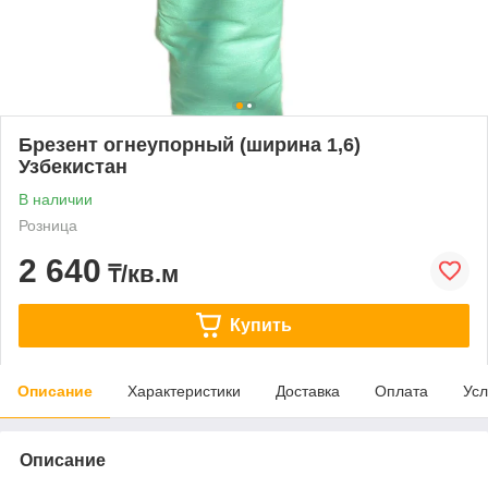
Брезент огнеупорный (ширина 1,6)
Узбекистан
В наличии
Розница
2 640
₸/кв.м
Купить
Описание
Характеристики
Доставка
Оплата
Усл
Описание