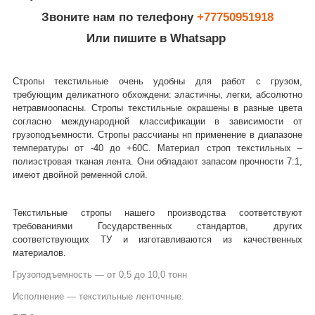
Звоните нам по телефону
+77750951918
Или пишите в Whatsapp
Стропы текстильные очень удобны для работ с грузом,
требующим деликатного обхождени: эластичны, легки, абсолютно
нетравмоопасны. Стропы текстильные окрашены в разные цвета
согласно международной классификации в зависимости от
грузоподъемности. Стропы рассчианы нп применение в диапазоне
температуры от -40 до +60С. Материал строп текстильных –
полиэстровая тканая лента. Они обладают запасом прочности 7:1,
имеют двойной ременной слой.
Текстильные стропы нашего производства соответствуют
требованиями Государственных стандартов, других
соответствующих ТУ и изготавливаются из качественных
материалов.
Грузоподъемность ― от 0,5 до 10,0 тонн
Исполнение ― текстильные ленточные.