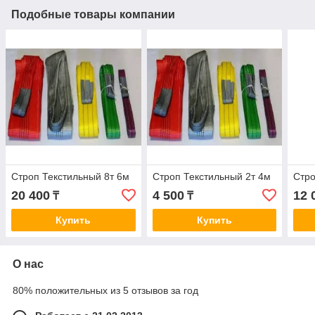
Подобные товары компании
Строп Текстильный 8т 6м
Строп Текстильный 2т 4м
Стро
20 400
4 500
12 
₸
₸
Купить
Купить
О нас
80% положительных из 5 отзывов за год