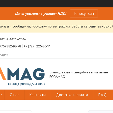
Цены указаны с учетом НДС!
К покупкам
аказы и сообщения, поскольку по ее графику работы сегодня выходной
лматы, Казахстан
775) 382-98-78
+7 (727) 225-36-11
Спецодежда и спецобувь в магазине
ROBAMAG
О нас
Контакты
Доставка и оплата
F.A.Q