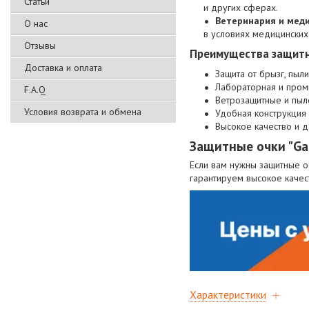
Статьи
и других сферах.
Ветеринария и мед
О нас
в условиях медицинских
Отзывы
Преимущества защитн
Доставка и оплата
Защита от брызг, пыли
Лабораторная и про
F.A.Q
Ветрозащитные и пыл
Условия возврата и обмена
Удобная конструкция
Высокое качество и д
Защитные очки "Ga
Если вам нужны защитные оч
гарантируем высокое качес
Характеристики