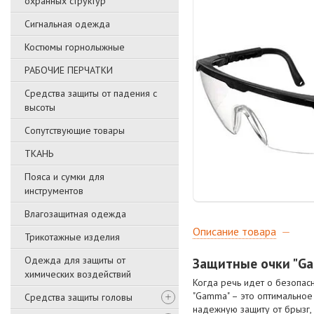
охранных структур
Сигнальная одежда
Костюмы горнолыжные
РАБОЧИЕ ПЕРЧАТКИ
Средства защиты от падения с
высоты
Сопутствующие товары
ТКАНЬ
Пояса и сумки для
инструментов
Влагозащитная одежда
Описание товара
Трикотажные изделия
Одежда для защиты от
Защитные очки "Ga
химических воздействий
Когда речь идет о безопас
"Gamma" – это оптимальное
Средства защиты головы
надежную защиту от брызг,