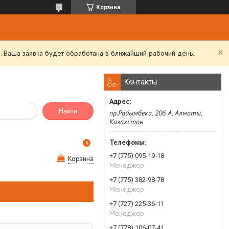
Корзина
. Ваша заявка будет обработана в ближайший рабочий день.
Контакты
Найти
пр.Райымбека, 206 А, Алматы,
Казахстан
+7 (775) 095-19-18
Корзина
Менеджер
+7 (775) 382-98-78
Менеджер
+7 (727) 225-36-11
Менеджер
+7 (778) 106-07-41