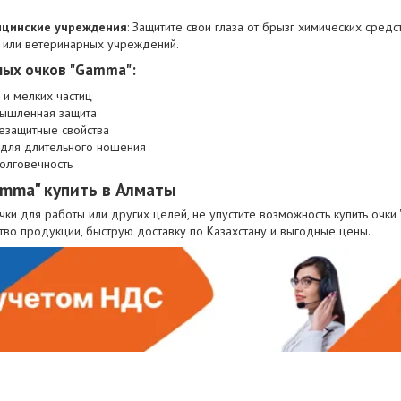
ицинские учреждения
: Защитите свои глаза от брызг химических средс
 или ветеринарных учреждений.
ых очков "Gamma":
 и мелких частиц
мышленная защита
езащитные свойства
 для длительного ношения
олговечность
mma" купить в Алматы
ки для работы или других целей, не упустите возможность купить очки
тво продукции, быструю доставку по Казахстану и выгодные цены.