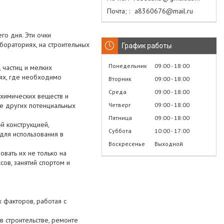
Почта;
а8360676@mail.ru
го дня. Эти очки
бораториях, на строительных
График работы
Понедельник
09:00
18:00
, частиц и мелких
иях, где необходимо
Вторник
09:00
18:00
Среда
09:00
18:00
т химических веществ и
Четверг
09:00
18:00
же других потенциальных
Пятница
09:00
18:00
й конструкцией,
Суббота
10:00
17:00
для использования в
Воскресенье
Выходной
овать их не только на
сов, занятий спортом и
х факторов, работая с
 в строительстве, ремонте