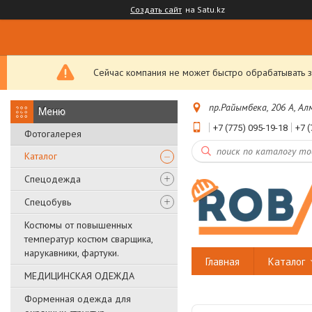
Создать сайт
на Satu.kz
Сейчас компания не может быстро обрабатывать з
пр.Райымбека, 206 А, А
+7 (775) 095-19-18
+7 (
Фотогалерея
Каталог
Спецодежда
Спецобувь
Костюмы от повышенных
температур костюм сварщика,
нарукавники, фартуки.
Главная
Каталог
МЕДИЦИНСКАЯ ОДЕЖДА
Форменная одежда для