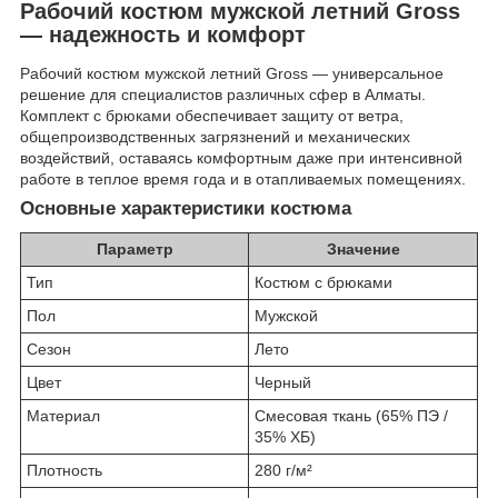
Рабочий костюм мужской летний Gross
— надежность и комфорт
Рабочий костюм мужской летний Gross — универсальное
решение для специалистов различных сфер в Алматы.
Комплект с брюками обеспечивает защиту от ветра,
общепроизводственных загрязнений и механических
воздействий, оставаясь комфортным даже при интенсивной
работе в теплое время года и в отапливаемых помещениях.
Основные характеристики костюма
Параметр
Значение
Тип
Костюм с брюками
Пол
Мужской
Сезон
Лето
Цвет
Черный
Материал
Смесовая ткань (65% ПЭ /
35% ХБ)
Плотность
280 г/м²