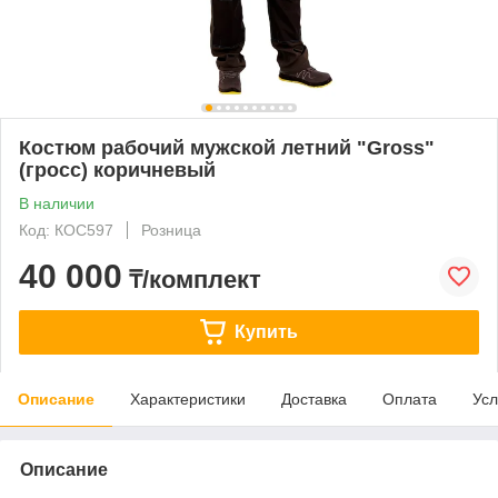
Костюм рабочий мужской летний "Gross"
(гросс) коричневый
В наличии
Код: КОС597
Розница
40 000
₸/комплект
Купить
Описание
Характеристики
Доставка
Оплата
Усл
Описание