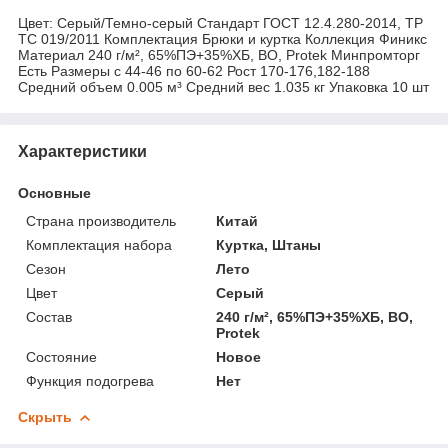
Цвет: Серый/Темно-серый Стандарт ГОСТ 12.4.280-2014, ТР
ТС 019/2011 Комплектация Брюки и куртка Коллекция Финикс
Материал 240 г/м², 65%ПЭ+35%ХБ, ВО, Protek Минпромторг
Есть Размеры с 44-46 по 60-62 Рост 170-176,182-188
Средний объем 0.005 м³ Средний вес 1.035 кг Упаковка 10 шт
Характеристики
Основные
Страна производитель
Китай
Комплектация набора
Куртка, Штаны
Сезон
Лето
Цвет
Серый
Состав
240 г/м², 65%ПЭ+35%ХБ, ВО,
Protek
Состояние
Новое
Функция подогрева
Нет
Скрыть