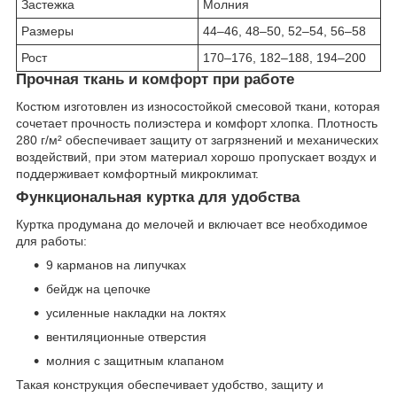
Застежка
Молния
Размеры
44–46, 48–50, 52–54, 56–58
Рост
170–176, 182–188, 194–200
Прочная ткань и комфорт при работе
Костюм изготовлен из износостойкой смесовой ткани, которая
сочетает прочность полиэстера и комфорт хлопка. Плотность
280 г/м² обеспечивает защиту от загрязнений и механических
воздействий, при этом материал хорошо пропускает воздух и
поддерживает комфортный микроклимат.
Функциональная куртка для удобства
Куртка продумана до мелочей и включает все необходимое
для работы:
9 карманов на липучках
бейдж на цепочке
усиленные накладки на локтях
вентиляционные отверстия
молния с защитным клапаном
Такая конструкция обеспечивает удобство, защиту и