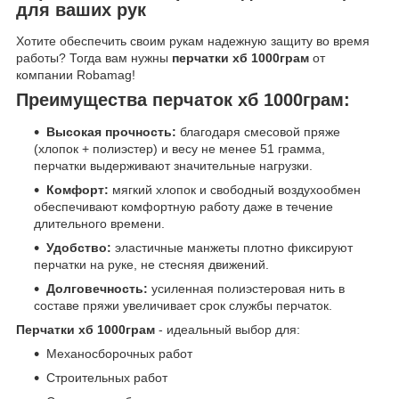
для ваших рук
Хотите обеспечить своим рукам надежную защиту во время
работы? Тогда вам нужны
перчатки хб 1000грам
от
компании Robamag!
Преимущества перчаток хб 1000грам:
Высокая прочность:
благодаря смесовой пряже
(хлопок + полиэстер) и весу не менее 51 грамма,
перчатки выдерживают значительные нагрузки.
Комфорт:
мягкий хлопок и свободный воздухообмен
обеспечивают комфортную работу даже в течение
длительного времени.
Удобство:
эластичные манжеты плотно фиксируют
перчатки на руке, не стесняя движений.
Долговечность:
усиленная полиэстеровая нить в
составе пряжи увеличивает срок службы перчаток.
Перчатки хб 1000грам
- идеальный выбор для:
Механосборочных работ
Строительных работ