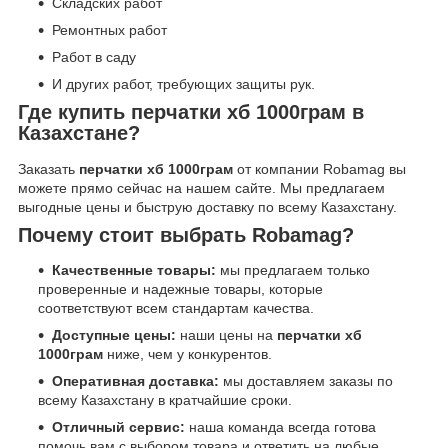
Складских работ
Ремонтных работ
Работ в саду
И других работ, требующих защиты рук.
Где купить перчатки хб 1000грам в
Казахстане?
Заказать
перчатки хб 1000грам
от компании Robamag вы
можете прямо сейчас на нашем сайте. Мы предлагаем
выгодные цены и быструю доставку по всему Казахстану.
Почему стоит выбрать Robamag?
Качественные товары:
мы предлагаем только
проверенные и надежные товары, которые
соответствуют всем стандартам качества.
Доступные цены:
наши цены на
перчатки хб
1000грам
ниже, чем у конкурентов.
Оперативная доставка:
мы доставляем заказы по
всему Казахстану в кратчайшие сроки.
Отличный сервис:
наша команда всегда готова
помочь вам с выбором товара и ответить на любые