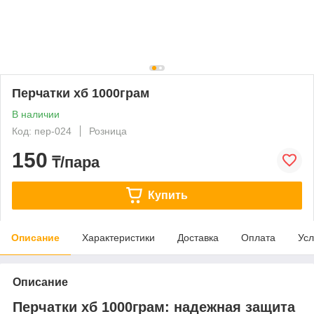
Перчатки хб 1000грам
В наличии
Код: пер-024
Розница
150
₸/пара
Купить
Описание
Характеристики
Доставка
Оплата
Усл
Описание
Перчатки хб 1000грам: надежная защита