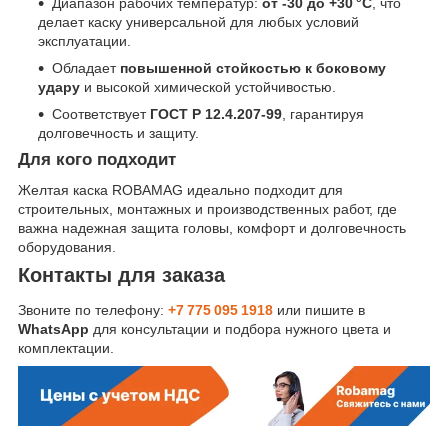
Диапазон рабочих температур:
от -30 до +30 °C
, что
делает каску универсальной для любых условий
эксплуатации.
Обладает
повышенной стойкостью к боковому
удару
и высокой химической устойчивостью.
Соответствует
ГОСТ Р 12.4.207-99
, гарантируя
долговечность и защиту.
Для кого подходит
Желтая каска ROBAMAG идеально подходит для
строительных, монтажных и производственных работ, где
важна надежная защита головы, комфорт и долговечность
оборудования.
Контакты для заказа
Звоните по телефону:
+7 775 095 1918
или пишите в
WhatsApp
для консультации и подбора нужного цвета и
комплектации.