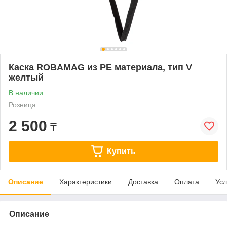
Каска ROBAMAG из РЕ материала, тип V
желтый
В наличии
Розница
2 500
₸
Купить
Описание
Характеристики
Доставка
Оплата
Усл
Описание