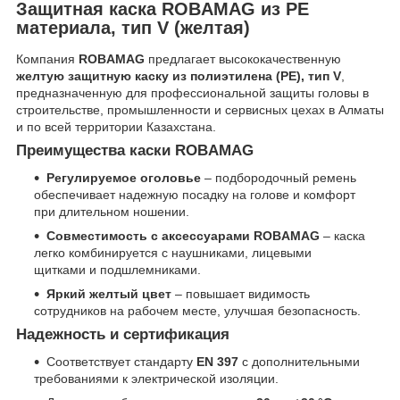
Защитная каска ROBAMAG из РЕ
материала, тип V (желтая)
Компания
ROBAMAG
предлагает высококачественную
желтую защитную каску из полиэтилена (РЕ), тип V
,
предназначенную для профессиональной защиты головы в
строительстве, промышленности и сервисных цехах в Алматы
и по всей территории Казахстана.
Преимущества каски ROBAMAG
Регулируемое оголовье
– подбородочный ремень
обеспечивает надежную посадку на голове и комфорт
при длительном ношении.
Совместимость с аксессуарами ROBAMAG
– каска
легко комбинируется с наушниками, лицевыми
щитками и подшлемниками.
Яркий желтый цвет
– повышает видимость
сотрудников на рабочем месте, улучшая безопасность.
Надежность и сертификация
Соответствует стандарту
EN 397
с дополнительными
требованиями к электрической изоляции.