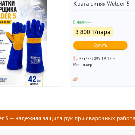
Крага синяя Welder 5
В наличии
3 800 ₸/пара
Купить
+7 (775) 095-19-18
Менеджер
er 5 — надежная защита рук при сварочных работ