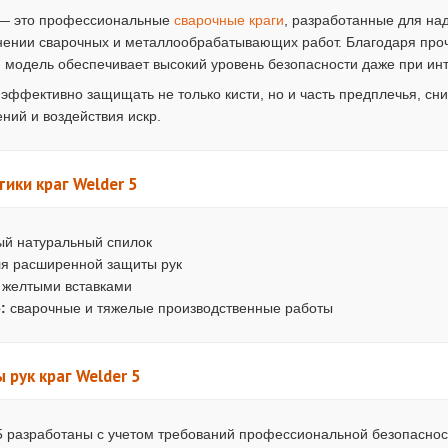
— это профессиональные
сварочные краги
, разработанные для на
ении сварочных и металлообрабатывающих работ. Благодаря проч
, модель обеспечивает высокий уровень безопасности даже при ин
эффективно защищать не только кисти, но и часть предплечья, сни
ний и воздействия искр.
ики краг Welder 5
й натуральный спилок
ля расширенной защиты рук
 желтыми вставками
:
сварочные и тяжелые производственные работы
рук краг Welder 5
5 разработаны с учетом требований профессиональной безопаснос