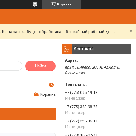
Корзина
. Ваша заявка будет обработана в ближайший рабочий день.
Контакты
Найти
пр.Райымбека, 206 А, Алматы,
Казахстан
+7 (775) 095-19-18
Корзина
Менеджер
+7 (775) 382-98-78
Менеджер
+7 (727) 225-36-11
Менеджер
+7 (778) 106-07-41