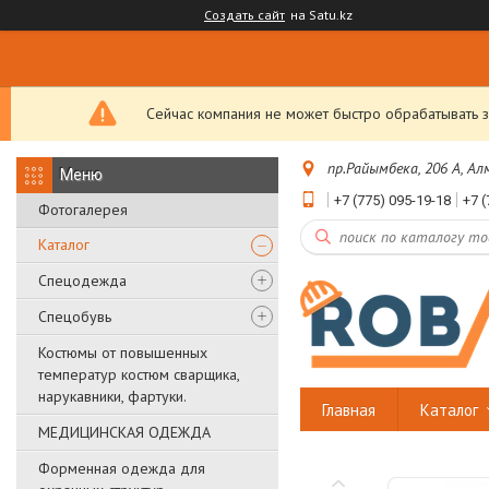
Создать сайт
на Satu.kz
Сейчас компания не может быстро обрабатывать з
пр.Райымбека, 206 А, А
+7 (775) 095-19-18
+7 (
Фотогалерея
Каталог
Спецодежда
Спецобувь
Костюмы от повышенных
температур костюм сварщика,
нарукавники, фартуки.
Главная
Каталог
МЕДИЦИНСКАЯ ОДЕЖДА
Форменная одежда для