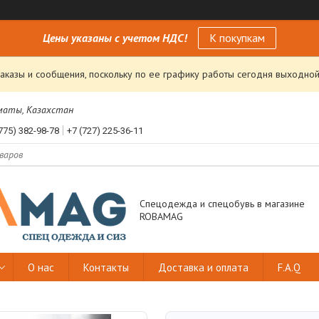
Цены указаны с учетом НДС!
К покупкам
аказы и сообщения, поскольку по ее графику работы сегодня выходной
лматы, Казахстан
775) 382-98-78
+7 (727) 225-36-11
Спецодежда и спецобувь в магазине
ROBAMAG
О нас
Контакты
Доставка и оплата
F.A.Q