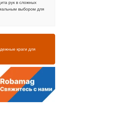
ита рук в сложных
имальным выбором для
дежные краги для