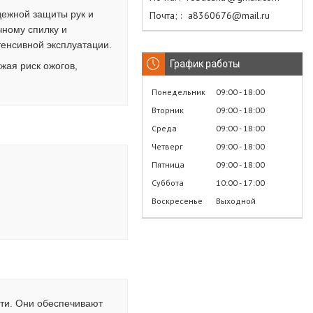
дежной защиты рук и
Почта;
а8360676@mail.ru
ному спилку и
тенсивной эксплуатации.
График работы
жая риск ожогов,
Понедельник
09:00
18:00
Вторник
09:00
18:00
Среда
09:00
18:00
Четверг
09:00
18:00
Пятница
09:00
18:00
Суббота
10:00
17:00
Воскресенье
Выходной
ти. Они обеспечивают