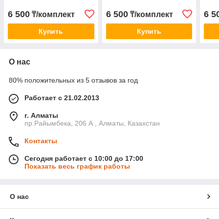
6 500
6 500
6 5
₸/комплект
₸/комплект
Купить
Купить
О нас
80% положительных из 5 отзывов за год
Работает с 21.02.2013
г. Алматы
пр.Райымбека, 206 А , Алматы, Казахстан
Контакты
Сегодня работает с 10:00 до 17:00
Показать весь график работы
О нас