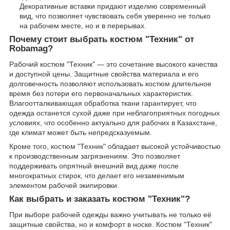
Декоративные вставки придают изделию современный
вид, что позволяет чувствовать себя уверенно не только
на рабочем месте, но и в перерывах.
Почему стоит выбрать костюм "Техник" от
Robamag?
Рабочий костюм "Техник" — это сочетание высокого качества
и доступной цены. Защитные свойства материала и его
долговечность позволяют использовать костюм длительное
время без потери его первоначальных характеристик.
Влагоотталкивающая обработка ткани гарантирует, что
одежда останется сухой даже при неблагоприятных погодных
условиях, что особенно актуально для рабочих в Казахстане,
где климат может быть непредсказуемым.
Кроме того, костюм "Техник" обладает высокой устойчивостью
к производственным загрязнениям. Это позволяет
поддерживать опрятный внешний вид даже после
многократных стирок, что делает его незаменимым
элементом рабочей экипировки.
Как выбрать и заказать костюм "Техник"?
При выборе рабочей одежды важно учитывать не только её
защитные свойства, но и комфорт в носке. Костюм "Техник"