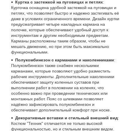
Куртка с застежкой на пуговицах и петлях
:
Курточка оснащена удобной застежкой на пуговицах и
петлях, что позволяет быстро и надежно застегивать её
даже в условиях ограниченного времени. Дизайн куртки
предусматривает четыре накладных кармана на
полочке, которые обеспечивают удобный доступ к
инструментам и другим необходимым предметам.
Карманы расположены таким образом, чтобы не
мешать движению, но при этом быть максимально
функциональными.
Полукомбинезон с карманами и наколенниками
:
Полукомбинезон также снабжен несколькими
карманами, которые позволяют удобно разместить
рабочие инструменты. Дополнительные наколенники
обеспечивают защиту коленных суставов при
выполнении работ в положении на коленях, что
особенно важно при проведении технических или
монтажных работ. Пояс со шлевками позволяет
надёжно зафиксировать полукомбинезон и
обеспечивает дополнительный комфорт при носке.
Декоративные вставки и стильный внешний вид
:
Костюм "Техник" отличается не только высокой
функциональностью, но и стильным внешним видом.