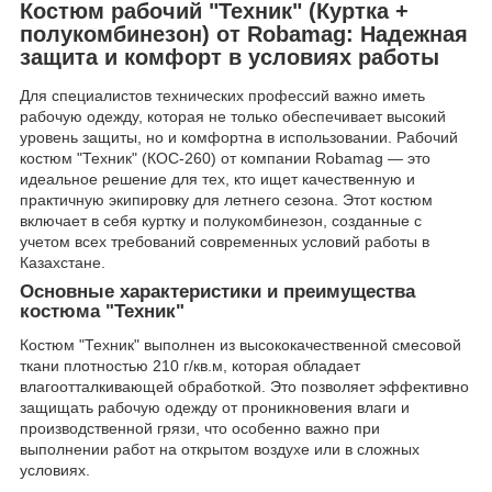
Костюм рабочий "Техник" (Куртка +
полукомбинезон) от Robamag: Надежная
защита и комфорт в условиях работы
Для специалистов технических профессий важно иметь
рабочую одежду, которая не только обеспечивает высокий
уровень защиты, но и комфортна в использовании. Рабочий
костюм "Техник" (КОС-260) от компании Robamag — это
идеальное решение для тех, кто ищет качественную и
практичную экипировку для летнего сезона. Этот костюм
включает в себя куртку и полукомбинезон, созданные с
учетом всех требований современных условий работы в
Казахстане.
Основные характеристики и преимущества
костюма "Техник"
Костюм "Техник" выполнен из высококачественной смесовой
ткани плотностью 210 г/кв.м, которая обладает
влагоотталкивающей обработкой. Это позволяет эффективно
защищать рабочую одежду от проникновения влаги и
производственной грязи, что особенно важно при
выполнении работ на открытом воздухе или в сложных
условиях.