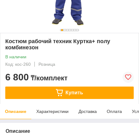
Костюм рабочий техник Куртка+ полу
комбинезон
В наличии
Код: кос-260
Розница
6 800
₸/комплект
Купить
Описание
Характеристики
Доставка
Оплата
Усл
Описание