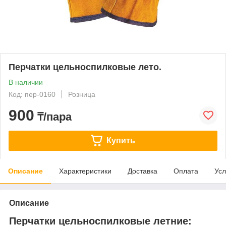
Перчатки цельноспилковые лето.
В наличии
Код: пер-0160
Розница
900
₸/пара
Купить
Описание
Характеристики
Доставка
Оплата
Усл
Описание
Перчатки цельноспилковые летние: