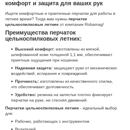
комфорт и защита для ваших рук
Ищете комфортные и практичные перчатки для работы в
летнее время? Тогда вам нужны
перчатки
цельноспилковые летние
от компании Robamag!
Преимущества перчаток
цельноспилковых летних:
Высокий комфорт:
изготовлены из мягкой,
шлифованной кожи толщиной 1,1 мм, обеспечивают
приятные ощущения при ношении.
Надежная защита:
защищают руки от механических
воздействий, истирания и повреждений.
Прочность:
изготовлены из качественного спилка,
что обеспечивает долговечность.
Удобство:
резинка на запястье плотно фиксирует
перчатки на руке, не стесняя движений.
Перчатки цельноспилковые летние
- идеальный выбор
для:
Рабочих, работающих с инструментом
Водителей