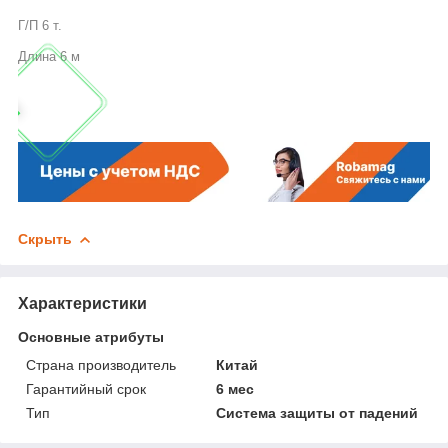
Г/П 6 т.
Длина 6 м
Скрыть
Характеристики
Основные атрибуты
Страна производитель
Китай
Гарантийный срок
6 мес
Тип
Система защиты от падений