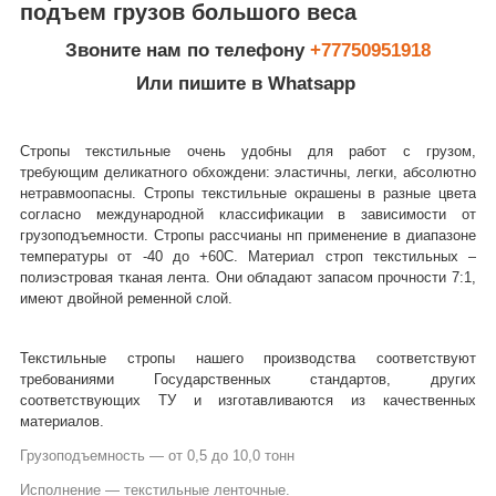
подъем грузов большого веса
Звоните нам по телефону
+77750951918
Или пишите в Whatsapp
Стропы текстильные очень удобны для работ с грузом,
требующим деликатного обхождени: эластичны, легки, абсолютно
нетравмоопасны. Стропы текстильные окрашены в разные цвета
согласно международной классификации в зависимости от
грузоподъемности. Стропы рассчианы нп применение в диапазоне
температуры от -40 до +60С. Материал строп текстильных –
полиэстровая тканая лента. Они обладают запасом прочности 7:1,
имеют двойной ременной слой.
Текстильные стропы нашего производства соответствуют
требованиями Государственных стандартов, других
соответствующих ТУ и изготавливаются из качественных
материалов.
Грузоподъемность ― от 0,5 до 10,0 тонн
Исполнение ― текстильные ленточные.