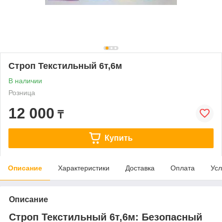
Строп Текстильный 6т,6м
В наличии
Розница
12 000
₸
Купить
Описание
Характеристики
Доставка
Оплата
Усл
Описание
Строп Текстильный 6т,6м: Безопасный