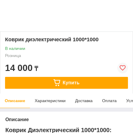
Коврик диэлектрический 1000*1000
В наличии
Розница
14 000
₸
Купить
Описание
Характеристики
Доставка
Оплата
Усл
Описание
Коврик Диэлектрический 1000*1000: