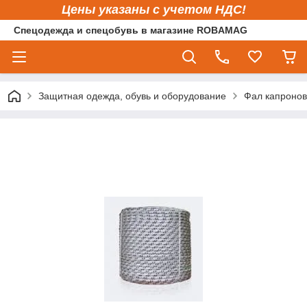
Цены указаны с учетом НДС!
Спецодежда и спецобувь в магазине ROBAMAG
Защитная одежда, обувь и оборудование
Фал капронов