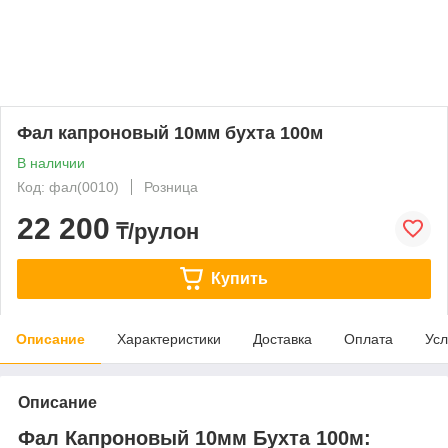
Фал капроновый 10мм бухта 100м
В наличии
Код: фал(0010)
Розница
22 200
₸/рулон
Купить
Описание
Характеристики
Доставка
Оплата
Усл
Описание
Фал Капроновый 10мм Бухта 100м: