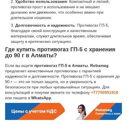
Удобство использования
: Компактный и легкий,
противогаз прост в использовании и не мешает
дыханию или движению, что особенно важно при
длительном ношении.
Долговечность и надежность
: Противогаз ГП-5,
благодаря своей конструкции и качественным
материалам, служит длительное время, обеспечивая
защиту в критических ситуациях.
Где купить противогаз ГП-5 с хранения
до 90 г в Алматы?
Если вы ищете
противогаз ГП-5 в Алматы
,
Robamag
предлагает качественные противогазы с гарантией
надежности и долговечности. Противогаз ГП-5 с хранения до
90 г — это не только защита, но и уверенность в
безопасности при любых чрезвычайных ситуациях. Для
консультаций и покупки звоните по телефону
+77750951918
или пишите в
WhatsApp
.