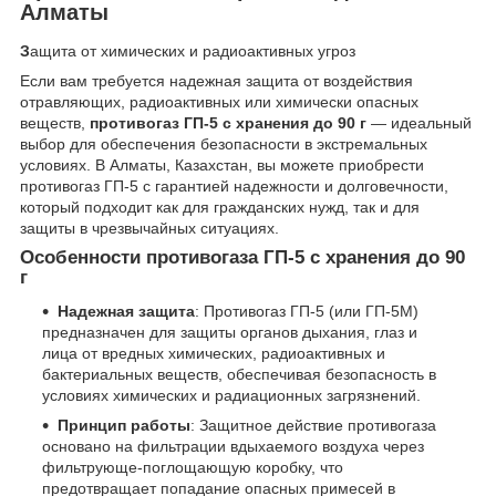
Алматы
З
ащита от химических и радиоактивных угроз
Если вам требуется надежная защита от воздействия
отравляющих, радиоактивных или химически опасных
веществ,
противогаз ГП-5 с хранения до 90 г
— идеальный
выбор для обеспечения безопасности в экстремальных
условиях. В Алматы, Казахстан, вы можете приобрести
противогаз ГП-5 с гарантией надежности и долговечности,
который подходит как для гражданских нужд, так и для
защиты в чрезвычайных ситуациях.
Особенности противогаза ГП-5 с хранения до 90
г
Надежная защита
: Противогаз ГП-5 (или ГП-5М)
предназначен для защиты органов дыхания, глаз и
лица от вредных химических, радиоактивных и
бактериальных веществ, обеспечивая безопасность в
условиях химических и радиационных загрязнений.
Принцип работы
: Защитное действие противогаза
основано на фильтрации вдыхаемого воздуха через
фильтрующе-поглощающую коробку, что
предотвращает попадание опасных примесей в