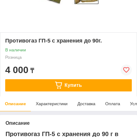
Противогаз ГП-5 с хранения до 90г.
В наличии
Розница
4 000
₸
Купить
Описание
Характеристики
Доставка
Оплата
Усл
Описание
Противогаз ГП-5 с хранения до 90 г в