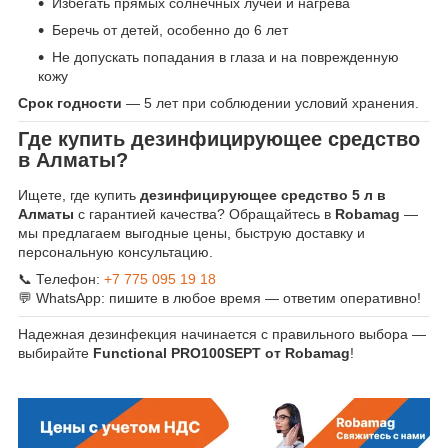
Избегать прямых солнечных лучей и нагрева
Беречь от детей, особенно до 6 лет
Не допускать попадания в глаза и на поврежденную
кожу
Срок годности
— 5 лет при соблюдении условий хранения.
Где купить дезинфицирующее средство
в Алматы?
Ищете, где купить
дезинфицирующее средство 5 л в
Алматы
с гарантией качества? Обращайтесь в
Robamag
—
мы предлагаем выгодные цены, быструю доставку и
персональную консультацию.
📞 Телефон:
+7 775 095 19 18
💬 WhatsApp: пишите в любое время — ответим оперативно!
Надежная дезинфекция начинается с правильного выбора —
выбирайте
Functional PRO100SEPT от Robamag
!