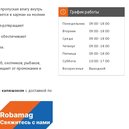
пропуская влагу внутрь.
График работы
ается в карман на молнии
Понедельник
09:00
18:00
редотвращают
Вторник
09:00
18:00
е обеспечивают
Среда
09:00
18:00
Четверг
09:00
18:00
те.
Пятница
09:00
18:00
Суббота
10:00
17:00
, охотников, рыбаков,
щищает от промокания и
Воскресенье
Выходной
с капюшоном
с доставкой по