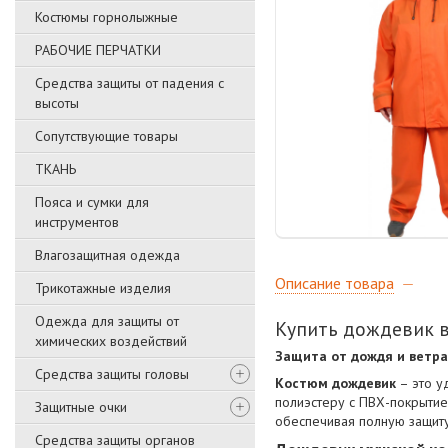
Костюмы горнолыжные
РАБОЧИЕ ПЕРЧАТКИ
Средства защиты от падения с
высоты
Сопутствующие товары
ТКАНЬ
Пояса и сумки для
инструментов
Влагозащитная одежда
Описание товара
Трикотажные изделия
Одежда для защиты от
Купить дождевик 
химических воздействий
Защита от дождя и ветра
Средства защиты головы
Костюм дождевик
– это у
полиэстеру с ПВХ-покрытие
Защитные очки
обеспечивая полную защиту
Средства защиты органов