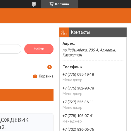
Корзина
Контакты
Найти
пр.Райымбека, 206 А, Алматы,
Казахстан
+7 (775) 095-19-18
Корзина
Менеджер
+7 (775) 382-98-78
Менеджер
+7 (727) 225-36-11
Менеджер
+7 (778) 106-07-41
ДОЖДЕВИК
менеджер
й.
+7 (702) 836-06-76