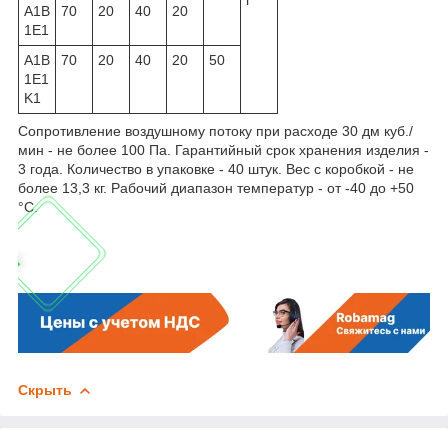
A1B
70
20
40
20
1E1
A1B
70
20
40
20
50
1E1
K1
Сопротивление воздушному потоку при расходе 30 дм куб./
мин - не более 100 Па. Гарантийный срок хранения изделия -
3 года. Количество в упаковке - 40 штук. Вес с коробкой - не
более 13,3 кг. Рабочий диапазон температур - от -40 до +50
°С.
Скрыть