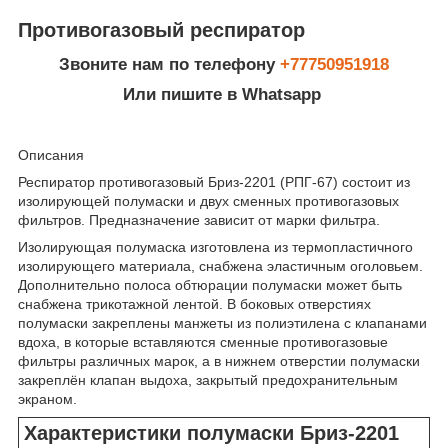
Противогазовый респиратор
Звоните нам по телефону
+77750951918
Или пишите в Whatsapp
Описания
Респиратор противогазовый Бриз-2201 (РПГ-67) состоит из
изолирующей полумаски и двух сменных противогазовых
фильтров. Предназначение зависит от марки фильтра.
Изолирующая полумаска изготовлена из термопластичного
изолирующего материала, снабжена эластичным оголовьем.
Дополнительно полоса обтюрации полумаски может быть
снабжена трикотажной лентой. В боковых отверстиях
полумаски закреплены манжеты из полиэтилена с клапанами
вдоха, в которые вставляются сменные противогазовые
фильтры различных марок, а в нижнем отверстии полумаски
закреплён клапан выдоха, закрытый предохранительным
экраном.
Характеристики полумаски Бриз-2201