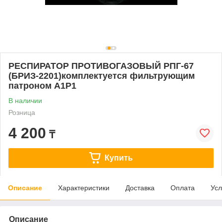
РЕСПИРАТОР ПРОТИВОГАЗОВЫЙ РПГ-67
(БРИЗ-2201)комплектуется фильтрующим
патроном А1Р1
В наличии
Розница
4 200
₸
Купить
Описание
Характеристики
Доставка
Оплата
Усл
Описание