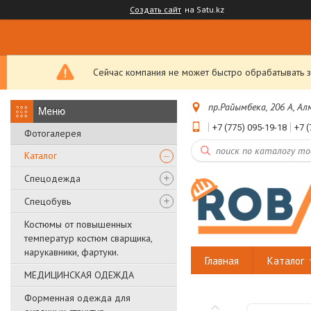
Создать сайт
на Satu.kz
Сейчас компания не может быстро обрабатывать з
пр.Райымбека, 206 А, А
+7 (775) 095-19-18
+7 (
Фотогалерея
Каталог
Спецодежда
Спецобувь
Костюмы от повышенных
температур костюм сварщика,
нарукавники, фартуки.
Главная
Каталог
МЕДИЦИНСКАЯ ОДЕЖДА
Форменная одежда для