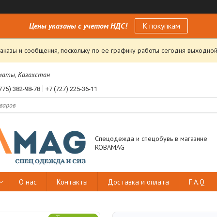
Цены указаны с учетом НДС!
К покупкам
аказы и сообщения, поскольку по ее графику работы сегодня выходной
лматы, Казахстан
775) 382-98-78
+7 (727) 225-36-11
Спецодежда и спецобувь в магазине
ROBAMAG
О нас
Контакты
Доставка и оплата
F.A.Q