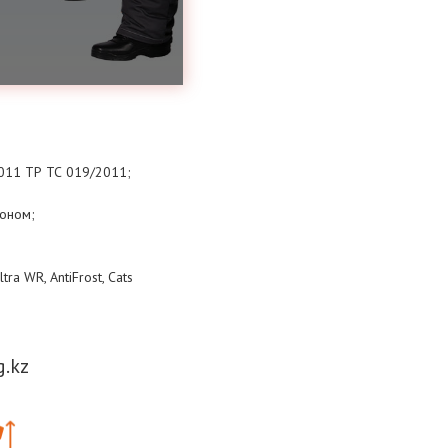
2011 ТР ТС 019/2011;
поном;
ra WR, AntiFrost, Cats
.kz