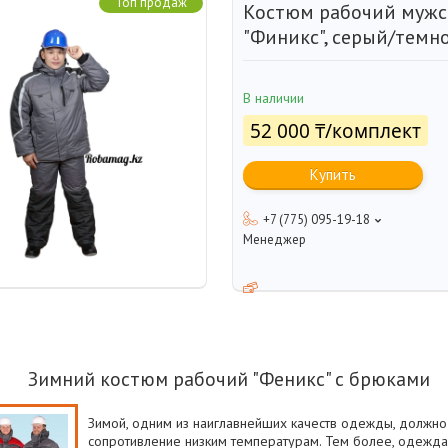
Топ продаж
Костюм рабочий мужс
"Финикс", серый/темн
В наличии
52 000 ₸/комплект
Купить
+7 (775) 095-19-18
Менеджер
Зимний костюм рабочий "Феникс" с брюками
Зимой, одним из наиглавнейших качеств одежды, должно
сопротивление низким температурам. Тем более, одежда