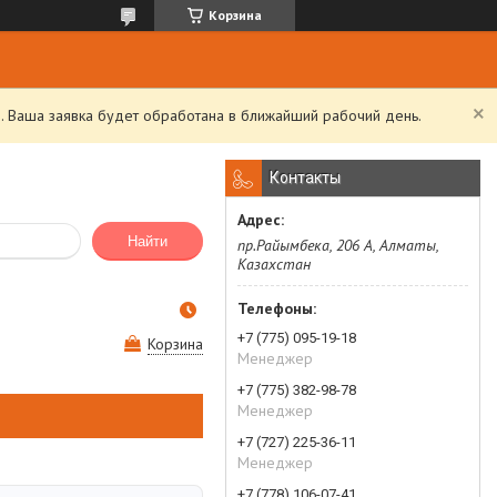
Корзина
. Ваша заявка будет обработана в ближайший рабочий день.
Контакты
Найти
пр.Райымбека, 206 А, Алматы,
Казахстан
+7 (775) 095-19-18
Корзина
Менеджер
+7 (775) 382-98-78
Менеджер
+7 (727) 225-36-11
Менеджер
+7 (778) 106-07-41