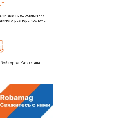
Вами для предоставления
димого размера костюма.
бой город Казахстана.