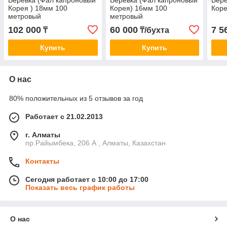
Корея ) 18мм 100
Корея) 16мм 100
Коре
метровый
метровый
102 000
60 000
7 5
₸
₸/бухта
Купить
Купить
О нас
80% положительных из 5 отзывов за год
Работает с 21.02.2013
г. Алматы
пр.Райымбека, 206 А , Алматы, Казахстан
Контакты
Сегодня работает с 10:00 до 17:00
Показать весь график работы
О нас