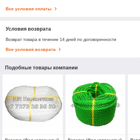
Все условия оплаты
Условия возврата
Возврат товара в течение 14 дней по договоренности
Все условия возврата
Подобные товары компании
Веревка (Фал капроновый
Веревка (Фал капроновый
Вере