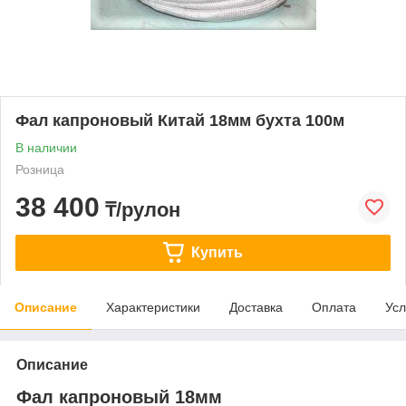
Фал капроновый Китай 18мм бухта 100м
В наличии
Розница
38 400
₸/рулон
Купить
Описание
Характеристики
Доставка
Оплата
Усл
Описание
Фал капроновый 18мм