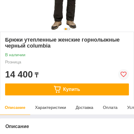
Брюки утепленные женские горнолыжные
черный columbia
В наличии
Розница
14 400
₸
Купить
Описание
Характеристики
Доставка
Оплата
Усл
Описание