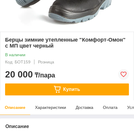
Берцы зимние утепленные "Комфорт-Омон"
с МП цвет черный
В наличии
Код: БОТ159
Розница
20 000
₸/пара
Купить
Описание
Характеристики
Доставка
Оплата
Усл
Описание