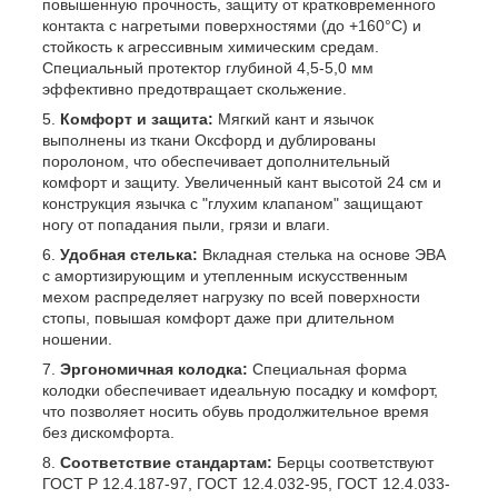
повышенную прочность, защиту от кратковременного
контакта с нагретыми поверхностями (до +160°C) и
стойкость к агрессивным химическим средам.
Специальный протектор глубиной 4,5-5,0 мм
эффективно предотвращает скольжение.
Комфорт и защита:
Мягкий кант и язычок
выполнены из ткани Оксфорд и дублированы
поролоном, что обеспечивает дополнительный
комфорт и защиту. Увеличенный кант высотой 24 см и
конструкция язычка с "глухим клапаном" защищают
ногу от попадания пыли, грязи и влаги.
Удобная стелька:
Вкладная стелька на основе ЭВА
с амортизирующим и утепленным искусственным
мехом распределяет нагрузку по всей поверхности
стопы, повышая комфорт даже при длительном
ношении.
Эргономичная колодка:
Специальная форма
колодки обеспечивает идеальную посадку и комфорт,
что позволяет носить обувь продолжительное время
без дискомфорта.
Соответствие стандартам:
Берцы соответствуют
ГОСТ Р 12.4.187-97, ГОСТ 12.4.032-95, ГОСТ 12.4.033-