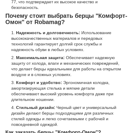
77, что подтверждает их высокое качество и
безопасность.
Почему стоит выбрать берцы "Комфорт-
Омон" от Robamag?
Надежность и долговечность:
Использование
высококачественных материалов и передовых
технологий гарантирует долгий срок службы и
надежность обуви в любых условиях.
Максимальная защита:
Обеспечивает надежную
защиту от холода, влаги и механических повреждений,
что делает берцы идеальными для работы на открытом
воздухе и в сложных условиях.
Комфорт и удобство:
Эргономичная колодка,
амортизирующая стелька и мягкие детали
обеспечивают высокий уровень комфорта даже при
длительном ношении.
Стильный дизайн:
Черный цвет и универсальный
дизайн делают берцы подходящими для различных
стилей одежды и легко сочетаемыми с рабочей и
повседневной одеждой.
Как заказать берцы "Комфорт-Омон"?