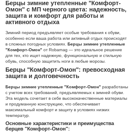
Берцы зимние утепленные "Комфорт-
Омон" с МП черного цвета: надежность,
защита и комфорт для работы и
активного отдыха
Зимний период предъявляет особые требования к обуви,
особенно если ваша работа или активный отдых происходят
в сложных погодных условиях.
Берцы зимние утепленные
"Комфорт-Омон"
от Robamag — это идеальное решение
для тех, кто ищет надежную, функциональную и стильную
обувь, способную защитить ноги в любые морозы.
Берцы "Комфорт-Омон": превосходная
защита и долговечность
Берцы зимние утепленные "Комфорт-Омон"
разработаны
с учетом всех требований, предъявляемых к зимней обуви.
Эта модель сочетает в себе высококачественные материалы
и продуманную конструкцию, что обеспечивает
максимальный комфорт и защиту в условиях низких
температур.
Основные характеристики и преимущества
берцев "Комфорт-Омон":