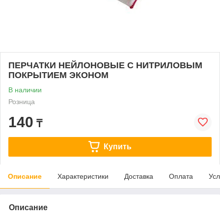
ПЕРЧАТКИ НЕЙЛОНОВЫЕ С НИТРИЛОВЫМ
ПОКРЫТИЕМ ЭКОНОМ
В наличии
Розница
140
₸
Купить
Описание
Характеристики
Доставка
Оплата
Усл
Описание