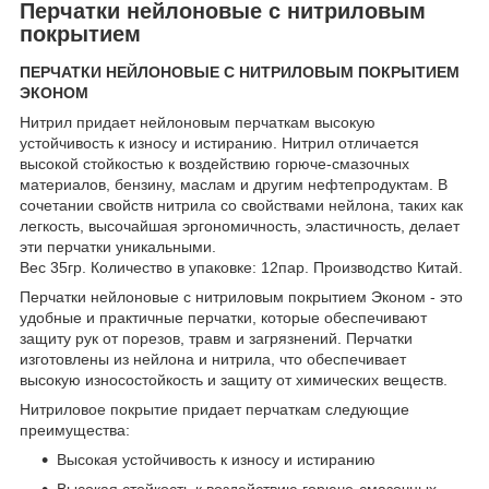
Перчатки нейлоновые с нитриловым
покрытием
ПЕРЧАТКИ НЕЙЛОНОВЫЕ С НИТРИЛОВЫМ ПОКРЫТИЕМ
ЭКОНОМ
Нитрил придает нейлоновым перчаткам высокую
устойчивость к износу и истиранию. Нитрил отличается
высокой стойкостью к воздействию горюче-смазочных
материалов, бензину, маслам и другим нефтепродуктам. В
сочетании свойств нитрила со свойствами нейлона, таких как
легкость, высочайшая эргономичность, эластичность, делает
эти перчатки уникальными.
Вес 35гр. Количество в упаковке: 12пар. Производство Китай.
Перчатки нейлоновые с нитриловым покрытием Эконом - это
удобные и практичные перчатки, которые обеспечивают
защиту рук от порезов, травм и загрязнений. Перчатки
изготовлены из нейлона и нитрила, что обеспечивает
высокую износостойкость и защиту от химических веществ.
Нитриловое покрытие придает перчаткам следующие
преимущества:
Высокая устойчивость к износу и истиранию