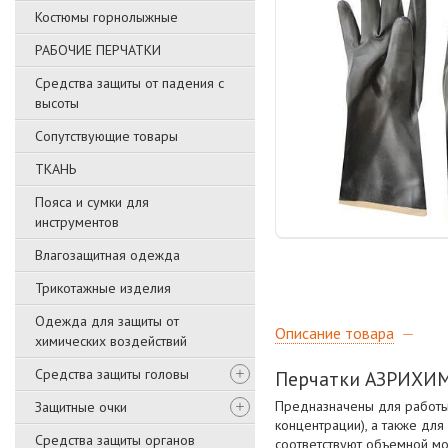
Костюмы горнолыжные
РАБОЧИЕ ПЕРЧАТКИ
Средства защиты от падения с
высоты
Сопутствующие товары
ТКАНЬ
Пояса и сумки для
инструментов
Влагозащитная одежда
Трикотажные изделия
Одежда для защиты от
Описание товара
химических воздействий
Средства защиты головы
Перчатки АЗРИХИ
Предназначены для работы
Защитные очки
концентрации), а также дл
Средства защиты органов
соответствуют объемной мо