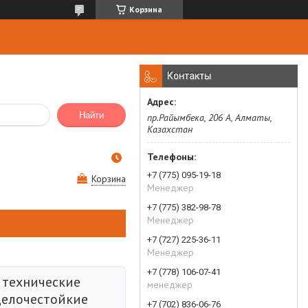
Корзина
Контакты
Найти
пр.Райымбека, 206 А, Алматы,
Казахстан
+7 (775) 095-19-18
Корзина
Менеджер
+7 (775) 382-98-78
Менеджер
+7 (727) 225-36-11
Менеджер
+7 (778) 106-07-41
 технические
менеджер
елочестойкие
+7 (702) 836-06-76