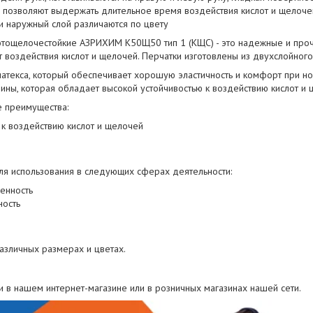
 позволяют выдержать длительное время воздействия кислот и щелочей
и наружный слой различаются по цвету
отощелочестойкие АЗРИХИМ К50Щ50 тип 1 (КЩС) - это надежные и проч
 воздействия кислот и щелочей. Перчатки изготовлены из двухслойного
 латекса, который обеспечивает хорошую эластичность и комфорт при но
зины, которая обладает высокой устойчивостью к воздействию кислот и 
 преимущества:
 к воздействию кислот и щелочей
я использования в следующих сферах деятельности:
енность
ость
азличных размерах и цветах.
 в нашем интернет-магазине или в розничных магазинах нашей сети.