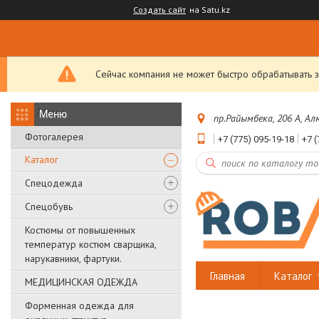
Создать сайт
на Satu.kz
Сейчас компания не может быстро обрабатывать з
пр.Райымбека, 206 А, А
Фотогалерея
+7 (775) 095-19-18
+7 (
Каталог
Спецодежда
Спецобувь
Костюмы от повышенных
температур костюм сварщика,
нарукавники, фартуки.
Главная
Каталог
МЕДИЦИНСКАЯ ОДЕЖДА
Форменная одежда для