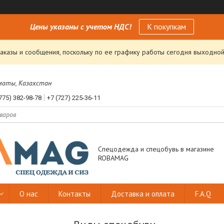
Цены указаны с учетом НДС!
К покупкам
аказы и сообщения, поскольку по ее графику работы сегодня выходной
лматы, Казахстан
775) 382-98-78
+7 (727) 225-36-11
Спецодежда и спецобувь в магазине
ROBAMAG
О нас
Контакты
Доставка и оплата
F.A.Q