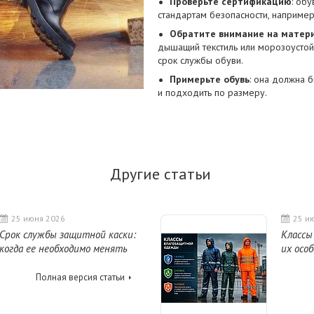
Проверьте сертификацию
: об
стандартам безопасности, например
Обратите внимание на матер
дышащий текстиль или морозоустой
срок службы обуви.
Примерьте обувь
: она должна б
и подходить по размеру.
Другие статьи
25 июня 2026
25 и
Срок службы защитной каски:
Классы
когда ее необходимо менять
их осо
Полная версия статьи