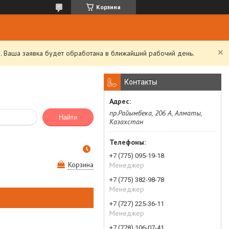
Корзина
. Ваша заявка будет обработана в ближайший рабочий день.
Контакты
пр.Райымбека, 206 А, Алматы,
Найти
Казахстан
+7 (775) 095-19-18
Корзина
Менеджер
+7 (775) 382-98-78
Менеджер
+7 (727) 225-36-11
Менеджер
+7 (778) 106-07-41