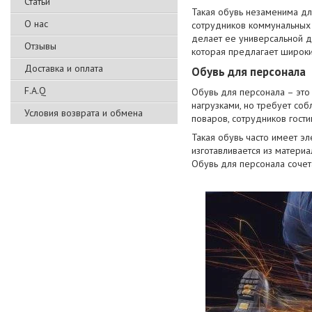
Статьи
Такая обувь незаменима дл
О нас
сотрудников коммунальных 
делает ее универсальной д
Отзывы
которая предлагает широки
Доставка и оплата
Обувь для персонала
F.A.Q
Обувь для персонала – это
нагрузками, но требует соб
Условия возврата и обмена
поваров, сотрудников гости
Такая обувь часто имеет э
изготавливается из материа
Обувь для персонала сочета