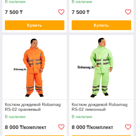
В наличии
В наличии
7 500
7 500
₸
₸
Купить
Купить
Костюм дождевой Robamag
Костюм дождевой Robamag
RS-02 оранжевый
RS-02 лимонный
В наличии
В наличии
8 000
8 000
₸/комплект
₸/комплект