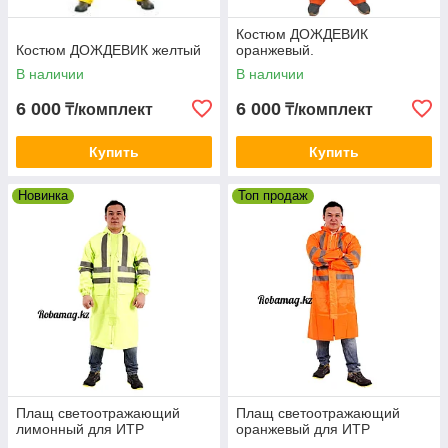
влагозащитная одежда от
производителя.
Костюм ДОЖДЕВИК
Костюм ДОЖДЕВИК желтый
оранжевый.
В наличии
В наличии
6 000
6 000
₸/комплект
₸/комплект
Купить
Купить
Новинка
Топ продаж
Плащ светоотражающий
Плащ светоотражающий
лимонный для ИТР
оранжевый для ИТР