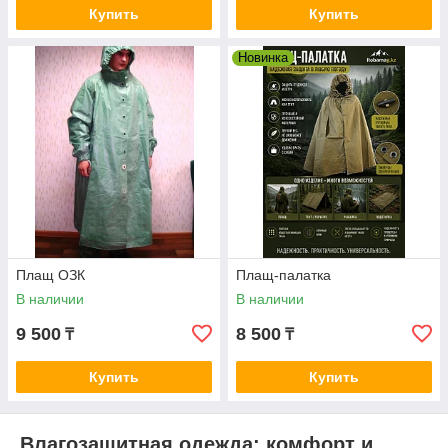
Купить
Купить
Новинка
Плащ ОЗК
Плащ-палатка
В наличии
В наличии
9 500
8 500
₸
₸
Купить
Купить
Влагозащитная одежда: комфорт и