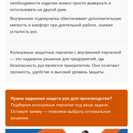
необходимости изделие можно просто вывернуть и
использовать на другой руке.
Внутренняя подперчатка обеспечивает дополнительную
мягкость и комфорт при длительной работе, снижая
усталость рук.
Кольчужные защитные перчатки с внутренней перчаткой
— это надежное решение для предприятий, где
безопасность рук является приоритетом. Они сочетают
прочность, удобство и высокий уровень защиты.
Нужна надежная защита рук для производства?
Подберем кольчужные перчатки под ваши задачи.
Оставьте заявку — поможем выбрать оптимальное
решение.