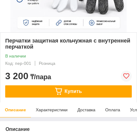
Перчатки защитная кольчужная с внутренней
перчаткой
В наличии
Код: пер-001
Розница
3 200
₸/пара
Купить
Описание
Характеристики
Доставка
Оплата
Усл
Описание