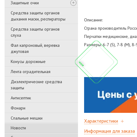
Защитные очки
Средства защиты органов
дыхания маски, респираторы
Описание:
Страна производитель Росси
Средства защиты органов
слуха
Перчатки медицинские, диа
Размеры: 6-7 (S), 7-8 (M), 8-9
Фал капроновый, веревка
джутовая
Конусы дорожные
Лента оградительная
Диэлектрические средства
защиты
Антисептик
Фонари
Спальные мешки
Характеристики
Новости
Информация для заказа