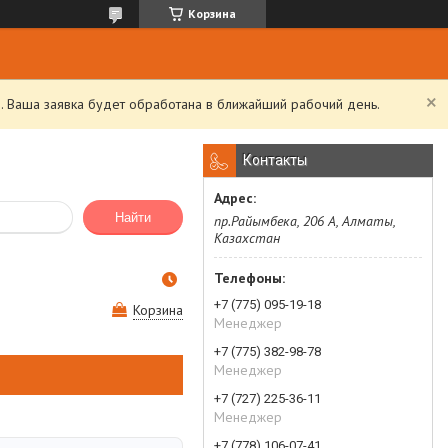
Корзина
. Ваша заявка будет обработана в ближайший рабочий день.
Контакты
Найти
пр.Райымбека, 206 А, Алматы,
Казахстан
+7 (775) 095-19-18
Корзина
Менеджер
+7 (775) 382-98-78
Менеджер
+7 (727) 225-36-11
Менеджер
+7 (778) 106-07-41