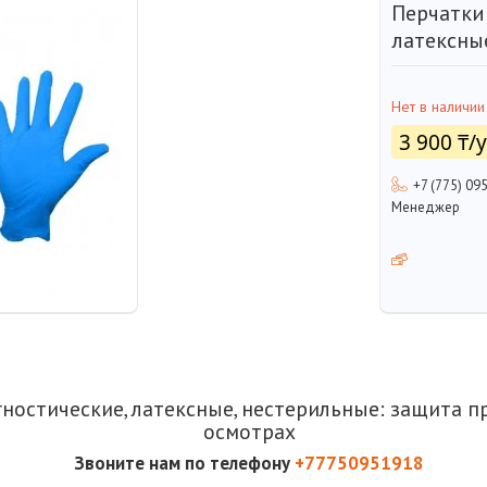
Перчатки
латексны
Нет в наличии
3 900 ₸/
+7 (775) 09
Менеджер
ностические, латексные, нестерильные: защита 
осмотрах
Звоните нам по телефону
+77750951918