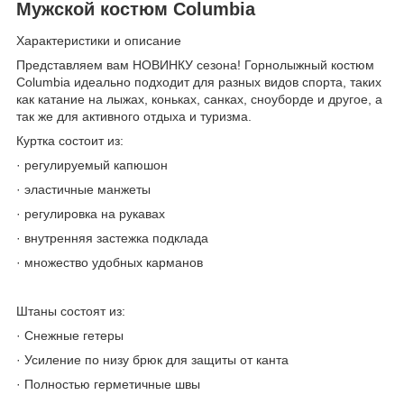
Мужской костюм Columbia
Характеристики и описание
Представляем вам НОВИНКУ сезона! Горнолыжный костюм
Columbia идеально подходит для разных видов спорта, таких
как катание на лыжах, коньках, санках, сноуборде и другое, а
так же для активного отдыха и туризма.
Куртка состоит из:
· регулируемый капюшон
· эластичные манжеты
· регулировка на рукавах
· внутренняя застежка подклада
· множество удобных карманов
Штаны состоят из:
· Снежные гетеры
· Усиление по низу брюк для защиты от канта
· Полностью герметичные швы