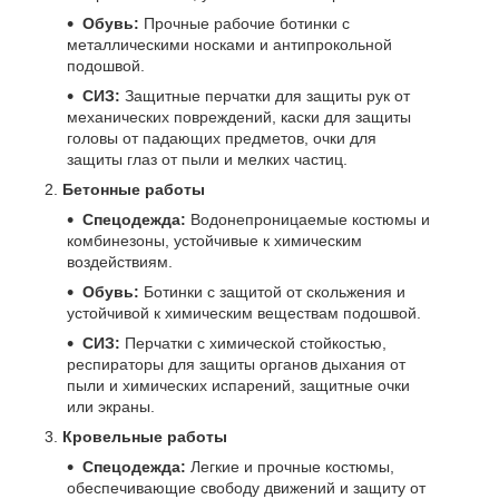
Обувь:
Прочные рабочие ботинки с
металлическими носками и антипрокольной
подошвой.
СИЗ:
Защитные перчатки для защиты рук от
механических повреждений, каски для защиты
головы от падающих предметов, очки для
защиты глаз от пыли и мелких частиц.
Бетонные работы
Спецодежда:
Водонепроницаемые костюмы и
комбинезоны, устойчивые к химическим
воздействиям.
Обувь:
Ботинки с защитой от скольжения и
устойчивой к химическим веществам подошвой.
СИЗ:
Перчатки с химической стойкостью,
респираторы для защиты органов дыхания от
пыли и химических испарений, защитные очки
или экраны.
Кровельные работы
Спецодежда:
Легкие и прочные костюмы,
обеспечивающие свободу движений и защиту от