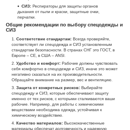
СИЗ:
Респираторы для защиты органов
дыхания от пыли и краски, защитные очки,
перчатки.
Общие рекомендации по выбору спецодежды и
СИЗ
Соответствие стандартам:
Всегда проверяйте,
соответствует ли спецодежда и СИЗ установленным
стандартам безопасности. В странах СНГ это ГОСТ, в
Европе – CE, в США – ANSI.
Удобство и комфорт:
Рабочие должны чувствовать
себя комфортно в спецодежде и СИЗ, иначе это может
негативно сказаться на их производительности.
Обращайте внимание на размер, вес и вентиляцию.
Защита от конкретных рисков:
Выбирайте
спецодежду и СИЗ, которые обеспечивают защиту
именно от тех рисков, с которыми сталкиваются ваши
рабочие. Например, для работы с химическими
веществами необходима одежда, устойчивая к
химическому воздействию.
Качество материалов:
Высококачественные
материалы обеспечат долговечность и надежную